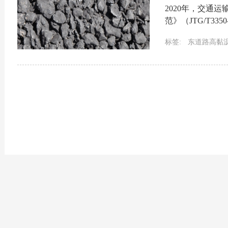
2020年，交通
范》（JTG/T33
标准，自2020年9
标签:
东道路高黏
高黏剂
沥青高粘