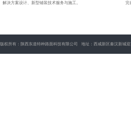
解决方案设计、新型铺装技术服务与施工。
完
版权所有：陕西东道特种路面科技有限公司 地址：西咸新区秦汉新城迎宾大道