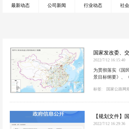
最新动态
公司新闻
行业动态
社
国家发改委、
2022/7/12 16:15:40
为贯彻落实《国民
景目标纲要》、
家公路网络，有力
标签:
国家公路网
普通国道网布局方案
【规划文件】
2022/7/12 16:29:36
规划
》