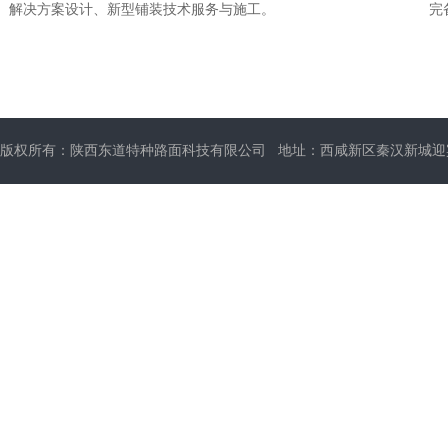
解决方案设计、新型铺装技术服务与施工。
完
版权所有：陕西东道特种路面科技有限公司 地址：西咸新区秦汉新城迎宾大道